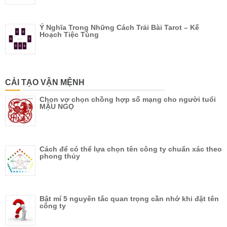
Ý Nghĩa Trong Những Cách Trải Bài Tarot – Kế
Hoạch Tiệc Tùng
CẢI TẠO VẬN MỆNH
Chọn vợ chọn chồng hợp số mạng cho người tuổi
MẬU NGỌ
Cách để có thể lựa chọn tên công ty chuẩn xác theo
phong thủy
Bật mí 5 nguyên tắc quan trọng cần nhớ khi đặt tên
công ty