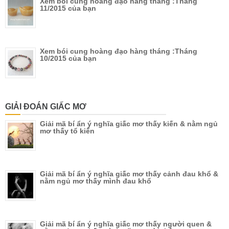
Xem bói cung hoàng đạo hàng tháng :Tháng
11/2015 của bạn
Xem bói cung hoàng đạo hàng tháng :Tháng
10/2015 của bạn
GIẢI ĐOÁN GIẤC MƠ
Giải mã bí ẩn ý nghĩa giấc mơ thấy kiến & nằm ngủ
mơ thấy tổ kiến
Giải mã bí ẩn ý nghĩa giấc mơ thấy cảnh đau khổ &
nằm ngủ mơ thấy mình đau khổ
Giải mã bí ẩn ý nghĩa giấc mơ thấy người quen &