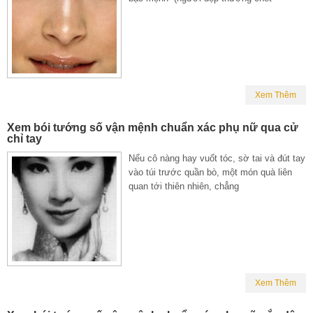
Xem Thêm
Xem bói tướng số vận mệnh chuẩn xác phụ nữ qua cử
chỉ tay
Nếu cô nàng hay vuốt tóc, sờ tai và đút tay
vào túi trước quần bò, một món quà liên
quan tới thiên nhiên, chẳng
Xem Thêm