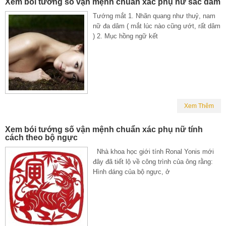
Xem bói tướng số vận mệnh chuẩn xác phụ nữ sắc dâm
Tướng mắt 1. Nhãn quang như thuỷ, nam
nữ đa dâm ( mắt lúc nào cũng ướt, rất dâm
) 2. Mục hồng ngữ kết
Xem Thêm
Xem bói tướng số vận mệnh chuẩn xác phụ nữ tính
cách theo bộ ngực
Nhà khoa học giới tính Ronal Yonis mới
đây đã tiết lộ về công trình của ông rằng:
Hình dáng của bộ ngực, ở