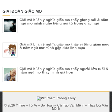
GIẢI ĐOÁN GIẤC MƠ
Giải mã bí ẩn ý nghĩa giấc mơ thấy giọng nói & nằm
ngủ mơ mình nghe tiếng nói từ trong giấc ngủ
Giải mã bí ẩn ý nghĩa giấc mơ thấy vị tổng giám mục
& nằm ngủ mơ mình gặp đức linh mục
Giải mã bí ẩn ý nghĩa giấc mơ thấy người lớn tuổi &
nằm ngủ mơ thấy mình già hơn
© 2026
Ý Trời – Tử Vi – Bói Toán – Cải Tạo Vận Mệnh – Thay Đổi Vận
Mệnh