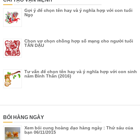
Gợi ý để chọn tên hay và ý nghĩa hợp với con tuổi
Ngọ
Chọn vợ chọn chồng hợp số mạng cho người tuổi
TÂN DẬU
Tư vấn để chọn tên hay và ý nghĩa hợp với con sinh
năm Bính Thân (2016)
BÓI HÀNG NGÀY
Xem bói cung hoàng đạo hàng ngày : Thứ sáu của
bạn 06/11/2015