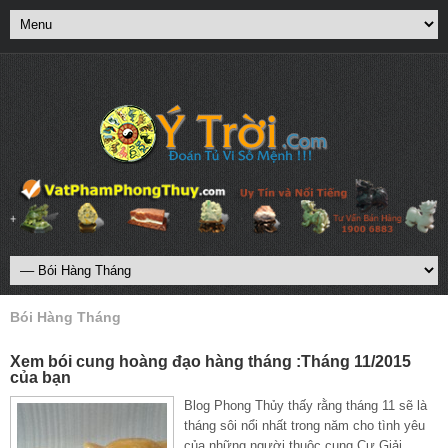
Bói Hàng Tháng
Xem bói cung hoàng đạo hàng tháng :Tháng 11/2015
của bạn
Blog Phong Thủy thấy rằng tháng 11 sẽ là
tháng sôi nổi nhất trong năm cho tình yêu
của những người thuộc cung Cự Giải.