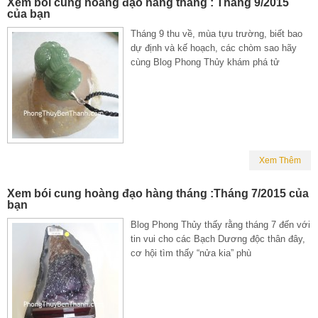
Xem bói cung hoàng đạo hàng tháng : Tháng 9/2015
của bạn
Tháng 9 thu về, mùa tựu trường, biết bao
dự định và kế hoạch, các chòm sao hãy
cùng Blog Phong Thủy khám phá tử
Xem Thêm
Xem bói cung hoàng đạo hàng tháng :Tháng 7/2015 của
bạn
Blog Phong Thủy thấy rằng tháng 7 đến với
tin vui cho các Bạch Dương độc thân đây,
cơ hội tìm thấy “nửa kia” phù