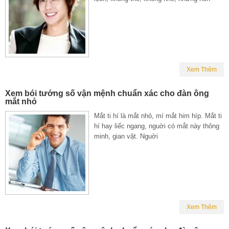
Xem Thêm
Xem bói tướng số vận mệnh chuẩn xác cho đàn ông
mắt nhỏ
Mắt ti hí là mắt nhỏ, mí mắt him híp. Mắt ti
hí hay liếc ngang, nguời có mắt này thông
minh, gian vặt. Nguời
Xem Thêm