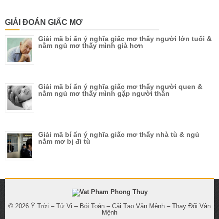
GIẢI ĐOÁN GIẤC MƠ
Giải mã bí ẩn ý nghĩa giấc mơ thấy người lớn tuổi &
nằm ngủ mơ thấy mình già hơn
Giải mã bí ẩn ý nghĩa giấc mơ thấy người quen &
nằm ngủ mơ thấy mình gặp người thân
Giải mã bí ẩn ý nghĩa giấc mơ thấy nhà tù & ngủ
nằm mơ bị đi tù
© 2026
Ý Trời – Tử Vi – Bói Toán – Cải Tạo Vận Mệnh – Thay Đổi Vận
Mệnh