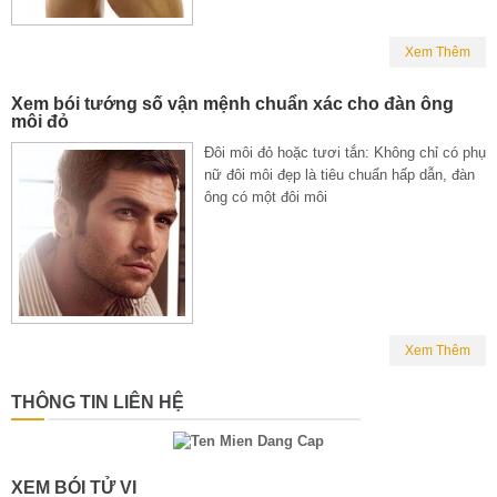
Xem Thêm
Xem bói tướng số vận mệnh chuẩn xác cho đàn ông
môi đỏ
Đôi môi đỏ hoặc tươi tắn: Không chỉ có phụ
nữ đôi môi đẹp là tiêu chuẩn hấp dẫn, đàn
ông có một đôi môi
Xem Thêm
THÔNG TIN LIÊN HỆ
XEM BÓI TỬ VI