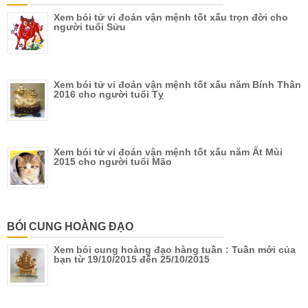
Xem bói tử vi đoán vận mệnh tốt xấu trọn đời cho
người tuổi Sửu
Xem bói tử vi đoán vận mệnh tốt xấu năm Bính Thân
2016 cho người tuổi Tỵ
Xem bói tử vi đoán vận mệnh tốt xấu năm Ất Mùi
2015 cho người tuổi Mão
BÓI CUNG HOÀNG ĐẠO
Xem bói cung hoàng đạo hàng tuần : Tuần mới của
bạn từ 19/10/2015 đến 25/10/2015