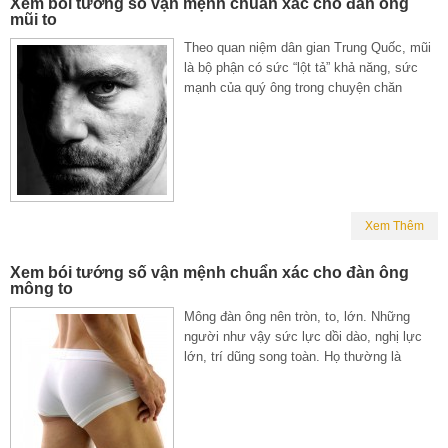
Xem bói tướng số vận mệnh chuẩn xác cho đàn ông
mũi to
Theo quan niệm dân gian Trung Quốc, mũi
là bộ phận có sức “lột tả” khả năng, sức
mạnh của quý ông trong chuyện chăn
Xem Thêm
Xem bói tướng số vận mệnh chuẩn xác cho đàn ông
mông to
Mông đàn ông nên tròn, to, lớn. Những
người như vậy sức lực dồi dào, nghị lực
lớn, trí dũng song toàn. Họ thường là