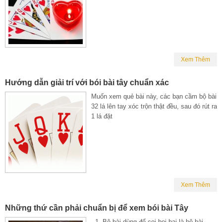
Xem Thêm
Hướng dẫn giải trí với bói bài tây chuẩn xác
Muốn xem quẻ bài này, các bạn cầm bộ bài
32 lá lên tay xóc trộn thật đều, sau đó rút ra
1 lá đặt
Xem Thêm
Những thứ cần phải chuẩn bị để xem bói bài Tây
1. Bộ bài dùng để coi boi bai là bộ bài