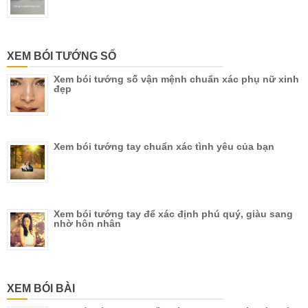
XEM BÓI TƯỚNG SỐ
Xem bói tướng số vận mệnh chuẩn xác phụ nữ xinh
đẹp
Xem bói tướng tay chuẩn xác tình yêu của bạn
Xem bói tướng tay để xác định phú quý, giàu sang
nhờ hôn nhân
XEM BÓI BÀI