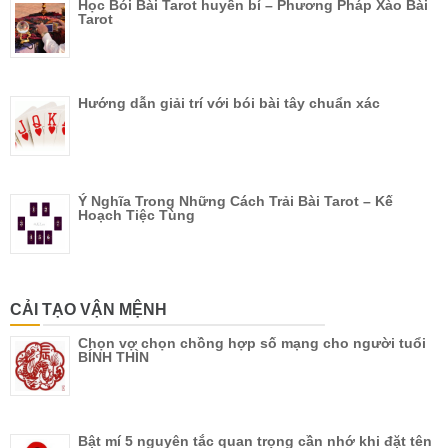
Học Bói Bài Tarot huyền bí – Phương Pháp Xào Bài
Tarot
Hướng dẫn giải trí với bói bài tây chuẩn xác
Ý Nghĩa Trong Những Cách Trải Bài Tarot – Kế
Hoạch Tiệc Tùng
CẢI TẠO VẬN MỆNH
Chọn vợ chọn chồng hợp số mạng cho người tuổi
BÍNH THÌN
Bật mí 5 nguyên tắc quan trọng cần nhớ khi đặt tên