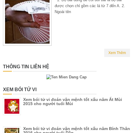
được chọn chỉ gồm các lá từ 7 đến A. 2.
Ngoài tên
Xem Thêm
THÔNG TIN LIÊN HỆ
XEM BÓI TỬ VI
Xem bói tử vi đoán vận mệnh tốt xấu năm Ất Mùi
2015 cho người tuổi Mùi
Xem bói tử vi đoán vận mệnh tốt xấu năm Bính Thân
2016 cho người tuổi Dần