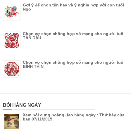
Gợi ý để chọn tên hay và ý nghĩa hợp với con tuổi
Ngọ
Chọn vợ chọn chồng hợp số mạng cho người tuổi
TÂN DẬU
Chọn vợ chọn chồng hợp số mạng cho người tuổi
BÍNH THÌN
BÓI HÀNG NGÀY
Xem bói cung hoàng đạo hàng ngày : Thứ bảy của
bạn 07/11/2015