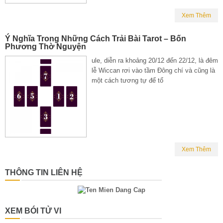
Xem Thêm
Ý Nghĩa Trong Những Cách Trải Bài Tarot – Bốn
Phương Thờ Nguyện
ule, diễn ra khoảng 20/12 đến 22/12, là đêm
lễ Wiccan rơi vào tầm Đông chí và cũng là
một cách tương tự để tổ
Xem Thêm
THÔNG TIN LIÊN HỆ
XEM BÓI TỬ VI