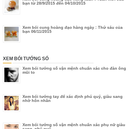
bạn từ 28/9/2015 đến 04/10/2015
Xem bói cung hoàng đạo hàng ngày : Thứ sáu của
bạn 06/11/2015
XEM BÓI TƯỚNG SỐ
Xem bói tướng số vận mệnh chuẩn xác cho đàn ông
mũi to
Xem bói tướng tay để xác định phú quý, giàu sang
nhờ hôn nhân
Xem bói tướng số vận mệnh chuẩn xác phụ nữ giàu
sang, phú quý