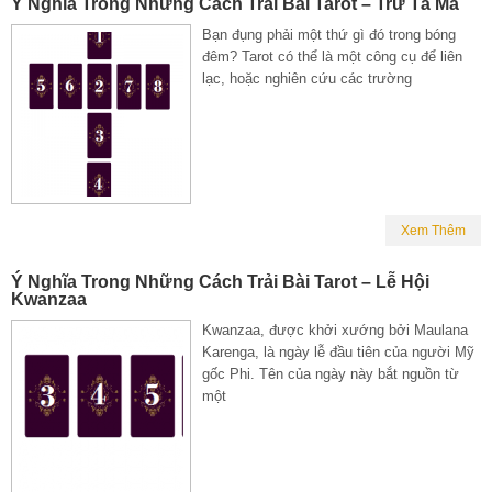
Ý Nghĩa Trong Những Cách Trải Bài Tarot – Trừ Tà Ma
Bạn đụng phải một thứ gì đó trong bóng
đêm? Tarot có thể là một công cụ để liên
lạc, hoặc nghiên cứu các trường
Xem Thêm
Ý Nghĩa Trong Những Cách Trải Bài Tarot – Lễ Hội
Kwanzaa
Kwanzaa, được khởi xướng bởi Maulana
Karenga, là ngày lễ đầu tiên của người Mỹ
gốc Phi. Tên của ngày này bắt nguồn từ
một