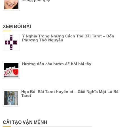
XEM BÓI BÀI
Ý Nghĩa Trong Những Cách Trải Bài Tarot – Bốn
Phương Thờ Nguyện
Hướng dẫn các bước để bói bài tây
Học Bói Bài Tarot huyền bí – Giải Nghĩa Một Lá Bài
Tarot
CẢI TẠO VẬN MỆNH