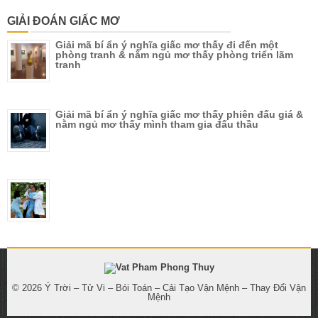
GIẢI ĐOÁN GIẤC MƠ
Giải mã bí ẩn ý nghĩa giấc mơ thấy đi đến một
phòng tranh & nằm ngủ mơ thấy phòng triển lãm
tranh
Giải mã bí ẩn ý nghĩa giấc mơ thấy phiên đấu giá &
nằm ngủ mơ thấy mình tham gia đấu thầu
© 2026
Ý Trời – Tử Vi – Bói Toán – Cải Tạo Vận Mệnh – Thay Đổi Vận
Mệnh