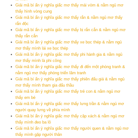
Giải mã bí ẩn ý nghĩa giấc mơ thấy mái vòm & nằm ngủ mơ
thấy hình vòng cung
Giải mã bí ẩn ý nghĩa giấc mơ thấy rắn & nằm ngủ mơ thấy
rắn độc
Giải mã bí ẩn ý nghĩa giấc mơ thấy bị rắn cắn & nằm ngủ mơ
thấy rắn cắn
Giải mã bí ẩn ý nghĩa giấc mơ thấy xe bọc thép & nằm ngủ
mơ thấy mình lái xe bọc thép
Giải mã bí ẩn ý nghĩa giấc mơ thấy phi hành gia & nằm ngủ
mơ thấy mình là phi công
Giải mã bí ẩn ý nghĩa giấc mơ thấy đi đến một phòng tranh &
nằm ngủ mơ thấy phòng triển lãm tranh
Giải mã bí ẩn ý nghĩa giấc mơ thấy phiên đấu giá & nằm ngủ
mơ thấy mình tham gia đấu thầu
Giải mã bí ẩn ý nghĩa giấc mơ thấy trẻ con & nằm ngủ mơ
thấy em bé
Giải mã bí ẩn ý nghĩa giấc mơ thấy lưng trần & nằm ngủ mơ
người quay lưng về phía mình
Giải mã bí ẩn ý nghĩa giấc mơ thấy cặp xách & nằm ngủ mơ
thấy mình đeo ba lô
Giải mã bí ẩn ý nghĩa giấc mơ thấy người quen & nằm ngủ mơ
thấy mình gặp người thân