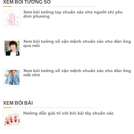
XEM BÓI TƯỚNG SỐ
Xem bói tướng tay chuẩn xác cho người chỉ yêu
đơn phương
Xem bói tướng số vận mệnh chuẩn xác cho đàn ông
qua mũi
Xem bói tướng số vận mệnh chuẩn xác cho đàn ông
mắt nhỏ
XEM BÓI BÀI
Hướng dẫn giải trí với bói bài tây chuẩn xác