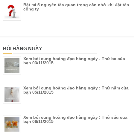
Bật mí 5 nguyên tắc quan trọng cần nhớ khi đặt tên
công ty
BÓI HÀNG NGÀY
Xem bói cung hoàng đạo hàng ngày : Thứ ba của
bạn 03/11/2015
Xem bói cung hoàng đạo hàng ngày : Thứ năm của
bạn 05/11/2015
Xem bói cung hoàng đạo hàng ngày : Thứ sáu của
bạn 06/11/2015