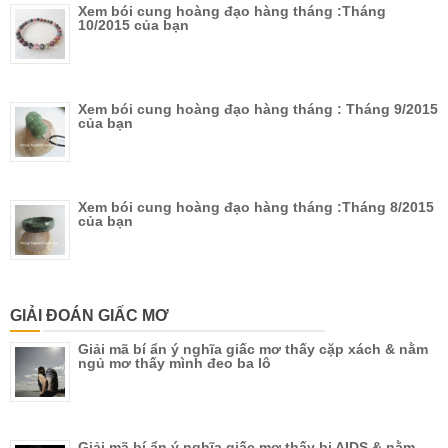
Xem bói cung hoàng đạo hàng tháng :Tháng
10/2015 của bạn
Xem bói cung hoàng đạo hàng tháng : Tháng 9/2015
của bạn
Xem bói cung hoàng đạo hàng tháng :Tháng 8/2015
của bạn
GIẢI ĐOÁN GIẤC MƠ
Giải mã bí ẩn ý nghĩa giấc mơ thấy cặp xách & nằm
ngủ mơ thấy mình đeo ba lô
Giải mã bí ẩn ý nghĩa giấc mơ thấy bị AIDS & nằm