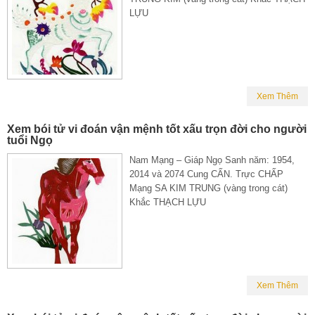
LỰU
Xem Thêm
Xem bói tử vi đoán vận mệnh tốt xấu trọn đời cho người
tuổi Ngọ
Nam Mạng – Giáp Ngọ Sanh năm: 1954,
2014 và 2074 Cung CẤN. Trực CHẤP
Mạng SA KIM TRUNG (vàng trong cát)
Khắc THẠCH LỰU
Xem Thêm