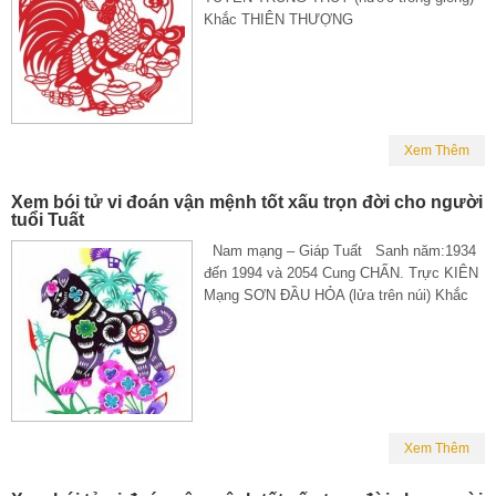
Khắc THIÊN THƯỢNG
Xem Thêm
Xem bói tử vi đoán vận mệnh tốt xấu trọn đời cho người
tuổi Tuất
Nam mạng – Giáp Tuất Sanh năm:1934
đến 1994 và 2054 Cung CHẤN. Trực KIÊN
Mạng SƠN ĐẦU HỎA (lửa trên núi) Khắc
Xem Thêm