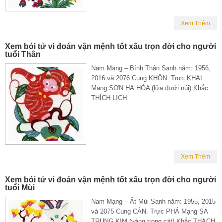
Xem Thêm
Xem bói tử vi đoán vận mệnh tốt xấu trọn đời cho người
tuổi Thân
Nam Mạng – Bính Thân Sanh năm: 1956,
2016 và 2076 Cung KHÔN. Trực KHAI
Mạng SƠN HẠ HỎA (lửa dưới núi) Khắc
THÍCH LỊCH
Xem Thêm
Xem bói tử vi đoán vận mệnh tốt xấu trọn đời cho người
tuổi Mùi
Nam Mạng – Ất Mùi Sanh năm: 1955, 2015
và 2075 Cung CÀN. Trực PHÁ Mạng SA
TRUNG KIM (vàng trong cát) Khắc THẠCH