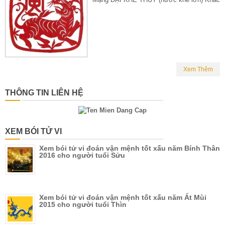
Xem Thêm
THÔNG TIN LIÊN HỆ
XEM BÓI TỬ VI
Xem bói tử vi đoán vận mệnh tốt xấu năm Bính Thân
2016 cho người tuổi Sửu
Xem bói tử vi đoán vận mệnh tốt xấu năm Ất Mùi
2015 cho người tuổi Thìn