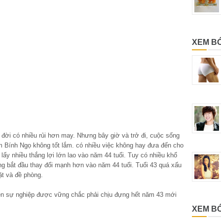
XEM B
 đời có nhiều rủi hơn may. Nhưng bây giờ và trở đi, cuộc sống
Bính Ngọ không tốt lắm. có nhiều việc không hay đưa đến cho
ấy nhiều thắng lợi lớn lao vào năm 44 tuổi. Tuy có nhiều khổ
g bắt đầu thay đổi mạnh hơn vào năm 44 tuổi. Tuổi 43 quá xấu
ặt và đề phòng.
 nên sự nghiệp được vững chắc phải chịu đựng hết năm 43 mới
XEM BÓ