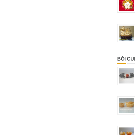
BÓI C