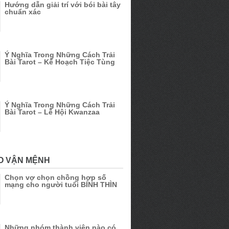
Hướng dẫn giải trí với bói bài tây
chuẩn xác
Ý Nghĩa Trong Những Cách Trải
Bài Tarot – Kế Hoạch Tiệc Tùng
Ý Nghĩa Trong Những Cách Trải
Bài Tarot – Lễ Hội Kwanzaa
O VẬN MỆNH
Chọn vợ chọn chồng hợp số
mạng cho người tuổi BÍNH THÌN
Những nhóm thành viên nào có