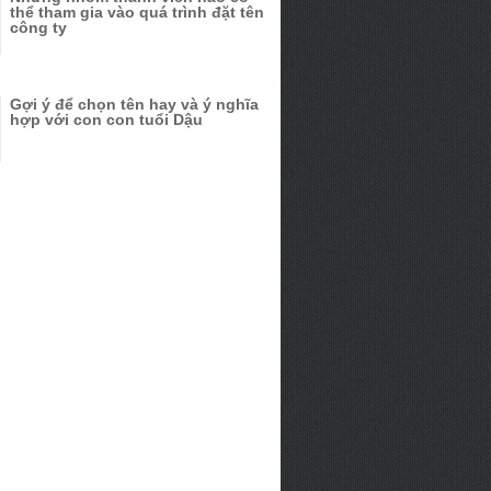
thể tham gia vào quá trình đặt tên
công ty
Gợi ý để chọn tên hay và ý nghĩa
hợp với con con tuổi Dậu