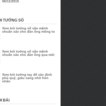
06/11/2015
ÓI TƯỚNG SỐ
Xem bói tướng số vận mệnh
chuẩn xác cho đàn ông mông to
Xem bói tướng số vận mệnh
chuẩn xác cho đàn ông qua mũi
Xem bói tướng tay để xác định
phú quý, giàu sang nhờ hôn
nhân
I BÀI