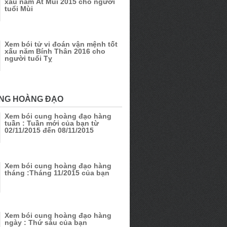
xấu năm Ất Mùi 2015 cho người
tuổi Mùi
Xem bói tử vi đoán vận mệnh tốt
xấu năm Bính Thân 2016 cho
người tuổi Tỵ
UNG HOÀNG ĐẠO
Xem bói cung hoàng đạo hàng
tuần : Tuần mới của bạn từ
02/11/2015 đến 08/11/2015
Xem bói cung hoàng đạo hàng
tháng :Tháng 11/2015 của bạn
Xem bói cung hoàng đạo hàng
ngày : Thứ sáu của bạn