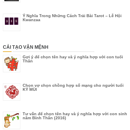
Ý Nghĩa Trong Những Cách Trải Bài Tarot – Lễ Hội
Kwanzaa
CẢI TẠO VẬN MỆNH
Gợi ý để chọn tên hay và ý nghĩa hợp với con tuổi
Thân
Chọn vợ chọn chồng hợp số mạng cho người tuổi
KỶ MÙI
Tư vấn để chọn tên hay và ý nghĩa hợp với con sinh
năm Bính Thân (2016)