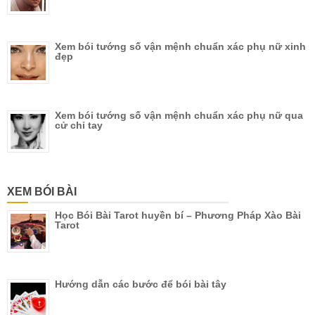
Xem bói tướng số vận mệnh chuẩn xác phụ nữ xinh
đẹp
Xem bói tướng số vận mệnh chuẩn xác phụ nữ qua
cử chỉ tay
XEM BÓI BÀI
Học Bói Bài Tarot huyền bí – Phương Pháp Xào Bài
Tarot
Hướng dẫn các bước để bói bài tây