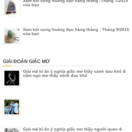
Xem bói cung hoàng đạo hàng tháng :Tháng 7/2015
của bạn
Xem bói cung hoàng đạo hàng tháng : Tháng 9/2015
của bạn
GIẢI ĐOÁN GIẤC MƠ
Giải mã bí ẩn ý nghĩa giấc mơ thấy cảnh đau khổ &
nằm ngủ mơ thấy mình đau khổ
Giải mã bí ẩn ý nghĩa giấc mơ thấy người quen &