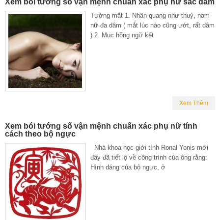
Xem bói tướng số vận mệnh chuẩn xác phụ nữ sắc dâm
Tướng mắt 1. Nhãn quang như thuỷ, nam
nữ đa dâm ( mắt lúc nào cũng ướt, rất dâm
) 2. Mục hồng ngữ kết
Xem Thêm
Xem bói tướng số vận mệnh chuẩn xác phụ nữ tính
cách theo bộ ngực
Nhà khoa học giới tính Ronal Yonis mới
đây đã tiết lộ về công trình của ông rằng:
Hình dáng của bộ ngực, ở