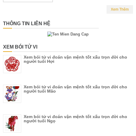
Xem Thêm
THÔNG TIN LIÊN HỆ
XEM BÓI TỬ VI
Xem bói tử vi đoán vận mệnh tốt xấu trọn đời cho
người tuổi Hợi
Xem bói tử vi đoán vận mệnh tốt xấu trọn đời cho
người tuổi Mão
Xem bói tử vi đoán vận mệnh tốt xấu trọn đời cho
người tuổi Ngọ