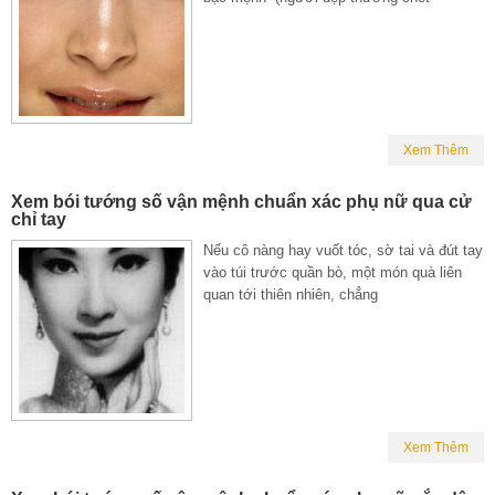
Xem Thêm
Xem bói tướng số vận mệnh chuẩn xác phụ nữ qua cử
chỉ tay
Nếu cô nàng hay vuốt tóc, sờ tai và đút tay
vào túi trước quần bò, một món quà liên
quan tới thiên nhiên, chẳng
Xem Thêm