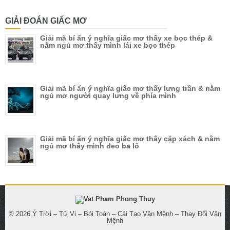
GIẢI ĐOÁN GIẤC MƠ
Giải mã bí ẩn ý nghĩa giấc mơ thấy xe bọc thép &
nằm ngủ mơ thấy mình lái xe bọc thép
Giải mã bí ẩn ý nghĩa giấc mơ thấy lưng trần & nằm
ngủ mơ người quay lưng về phía mình
Giải mã bí ẩn ý nghĩa giấc mơ thấy cặp xách & nằm
ngủ mơ thấy mình đeo ba lô
© 2026
Ý Trời – Tử Vi – Bói Toán – Cải Tạo Vận Mệnh – Thay Đổi Vận
Mệnh