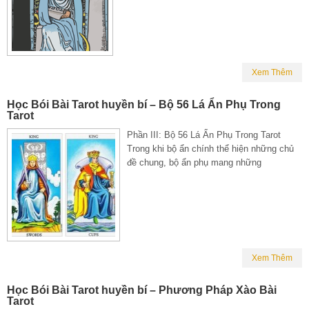
Xem Thêm
Học Bói Bài Tarot huyền bí – Bộ 56 Lá Ẩn Phụ Trong
Tarot
Phần III: Bộ 56 Lá Ẩn Phụ Trong Tarot
Trong khi bộ ẩn chính thể hiện những chủ
đề chung, bộ ẩn phụ mang những
Xem Thêm
Học Bói Bài Tarot huyền bí – Phương Pháp Xào Bài
Tarot