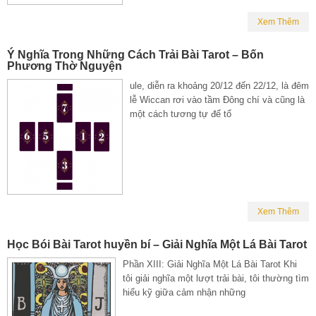
Xem Thêm
Ý Nghĩa Trong Những Cách Trải Bài Tarot – Bốn
Phương Thờ Nguyện
ule, diễn ra khoảng 20/12 đến 22/12, là đêm
lễ Wiccan rơi vào tầm Đông chí và cũng là
một cách tương tự để tổ
Xem Thêm
Học Bói Bài Tarot huyền bí – Giải Nghĩa Một Lá Bài Tarot
Phần XIII: Giải Nghĩa Một Lá Bài Tarot Khi
tôi giải nghĩa một lượt trải bài, tôi thường tìm
hiểu kỹ giữa cảm nhận những