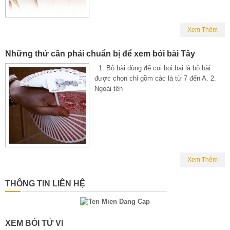
Xem Thêm
Những thứ cần phải chuẩn bị để xem bói bài Tây
1. Bộ bài dùng để coi boi bai là bộ bài
được chọn chỉ gồm các lá từ 7 đến A. 2.
Ngoài tên
Xem Thêm
THÔNG TIN LIÊN HỆ
XEM BÓI TỬ VI