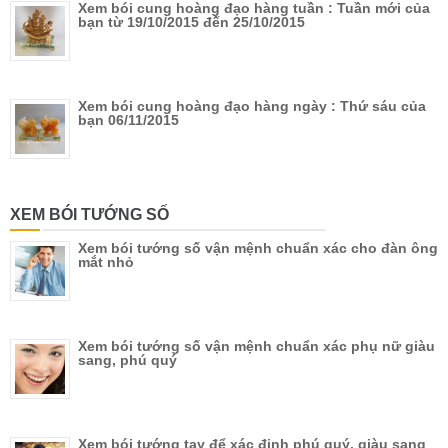
Xem bói cung hoàng đạo hàng tuần : Tuần mới của
bạn từ 19/10/2015 đến 25/10/2015
Xem bói cung hoàng đạo hàng ngày : Thứ sáu của
bạn 06/11/2015
XEM BÓI TƯỚNG SỐ
Xem bói tướng số vận mệnh chuẩn xác cho đàn ông
mắt nhỏ
Xem bói tướng số vận mệnh chuẩn xác phụ nữ giàu
sang, phú quý
Xem bói tướng tay để xác định phú quý, giàu sang