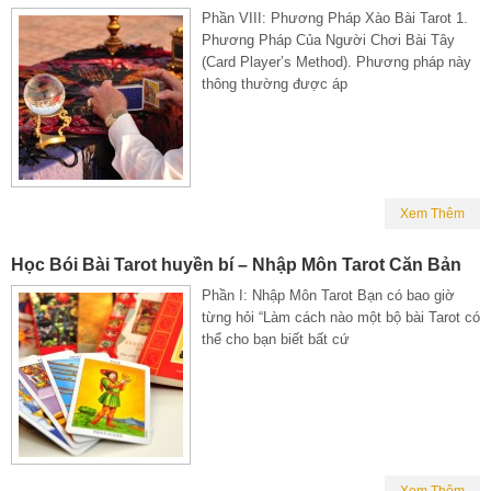
Phần VIII: Phương Pháp Xào Bài Tarot 1.
Phương Pháp Của Người Chơi Bài Tây
(Card Player’s Method). Phương pháp này
thông thường được áp
Xem Thêm
Học Bói Bài Tarot huyền bí – Nhập Môn Tarot Căn Bản
Phần I: Nhập Môn Tarot Bạn có bao giờ
từng hỏi “Làm cách nào một bộ bài Tarot có
thể cho bạn biết bất cứ
Xem Thêm