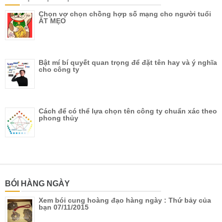
Chọn vợ chọn chồng hợp số mạng cho người tuổi
ẤT MẸO
Bật mí bí quyết quan trọng để đặt tên hay và ý nghĩa
cho công ty
Cách để có thể lựa chọn tên công ty chuẩn xác theo
phong thủy
BÓI HÀNG NGÀY
Xem bói cung hoàng đạo hàng ngày : Thứ bảy của
bạn 07/11/2015