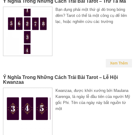
Ý Nghĩa Trong Những Cách Trải Bài Tarot – Trừ Tà Ma
Bạn đụng phải một thứ gì đó trong bóng
đêm? Tarot có thể là một công cụ để liên
lạc, hoặc nghiên cứu các trường
Xem Thêm
Ý Nghĩa Trong Những Cách Trải Bài Tarot – Lễ Hội
Kwanzaa
Kwanzaa, được khởi xướng bởi Maulana
Karenga, là ngày lễ đầu tiên của người Mỹ
gốc Phi. Tên của ngày này bắt nguồn từ
một