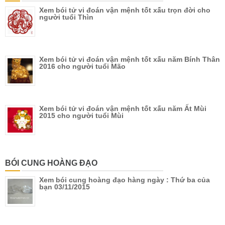
Xem bói tử vi đoán vận mệnh tốt xấu trọn đời cho
người tuổi Thìn
Xem bói tử vi đoán vận mệnh tốt xấu năm Bính Thân
2016 cho người tuổi Mão
Xem bói tử vi đoán vận mệnh tốt xấu năm Ất Mùi
2015 cho người tuổi Mùi
BÓI CUNG HOÀNG ĐẠO
Xem bói cung hoàng đạo hàng ngày : Thứ ba của
bạn 03/11/2015