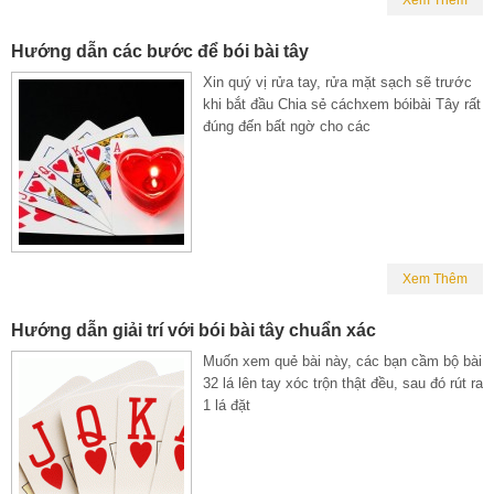
Hướng dẫn các bước để bói bài tây
Xin quý vị rửa tay, rửa mặt sạch sẽ trước
khi bắt đầu Chia sẻ cáchxem bóibài Tây rất
đúng đến bất ngờ cho các
Xem Thêm
Hướng dẫn giải trí với bói bài tây chuẩn xác
Muốn xem quẻ bài này, các bạn cầm bộ bài
32 lá lên tay xóc trộn thật đều, sau đó rút ra
1 lá đặt