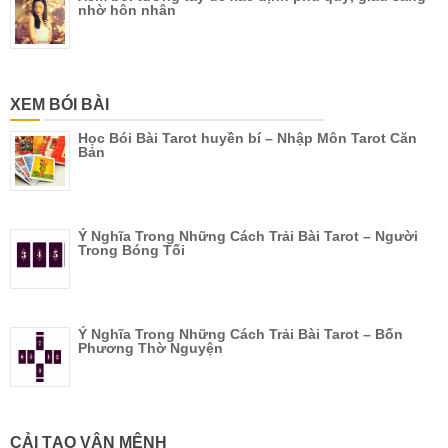
nhờ hôn nhân
XEM BÓI BÀI
Học Bói Bài Tarot huyền bí – Nhập Môn Tarot Căn
Bản
Ý Nghĩa Trong Những Cách Trải Bài Tarot – Người
Trong Bóng Tối
Ý Nghĩa Trong Những Cách Trải Bài Tarot – Bốn
Phương Thờ Nguyện
CẢI TẠO VẬN MỆNH