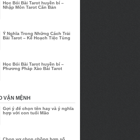
Học Bói Bài Tarot huyền bí –
Nhập Môn Tarot Căn Bản
Ý Nghĩa Trong Những Cách Trải
Bài Tarot – Kế Hoạch Tiệc Tùng
Học Bói Bài Tarot huyền bí –
Phương Pháp Xào Bài Tarot
O VẬN MỆNH
Gợi ý để chọn tên hay và ý nghĩa
hợp với con tuổi Mão
Chọn vợ chọn chồng hợp số