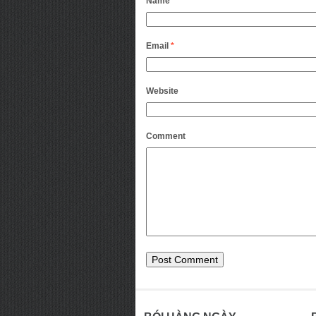
Name
*
Email
*
Website
Comment