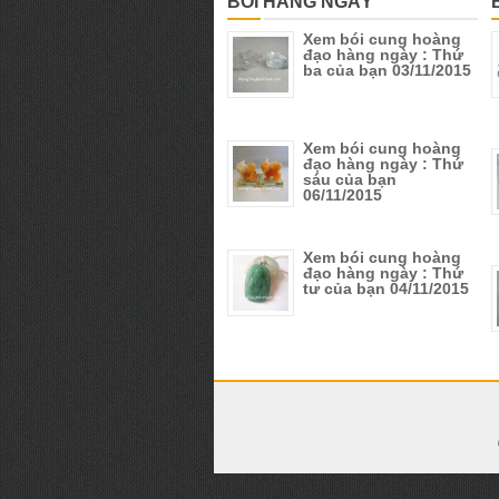
BÓI HÀNG NGÀY
Xem bói cung hoàng
đạo hàng ngày : Thứ
ba của bạn 03/11/2015
Xem bói cung hoàng
đạo hàng ngày : Thứ
sáu của bạn
06/11/2015
Xem bói cung hoàng
đạo hàng ngày : Thứ
tư của bạn 04/11/2015