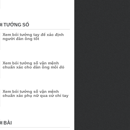
ÓI TƯỚNG SỐ
Xem bói tướng tay để xác định
người đàn ông tốt
Xem bói tướng số vận mệnh
chuẩn xác cho đàn ông môi đỏ
Xem bói tướng số vận mệnh
chuẩn xác phụ nữ qua cử chỉ tay
I BÀI