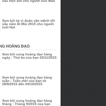
xấu trọn đời cho người tuổi Mão
Xem bói tử vi đoán vận mệnh tốt
xấu năm Ất Mùi 2015 cho người
tuổi Hợi
UNG HOÀNG ĐẠO
Xem bói cung hoàng đạo hàng
ngày : Thứ ba của bạn 03/11/2015
Xem bói cung hoàng đạo hàng
tuần : Tuần mới của bạn từ
28/9/2015 đến 04/10/2015
Xem bói cung hoàng đạo hàng
tháng : Tháng 9/2015 của bạn