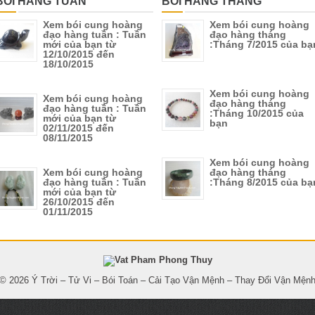
BÓI HÀNG TUẦN
BÓI HÀNG THÁNG
Xem bói cung hoàng
Xem bói cung hoàng
đạo hàng tuần : Tuần
đạo hàng tháng
mới của bạn từ
:Tháng 7/2015 của bạ
12/10/2015 đến
18/10/2015
Xem bói cung hoàng
Xem bói cung hoàng
đạo hàng tháng
đạo hàng tuần : Tuần
:Tháng 10/2015 của
mới của bạn từ
bạn
02/11/2015 đến
08/11/2015
Xem bói cung hoàng
Xem bói cung hoàng
đạo hàng tháng
đạo hàng tuần : Tuần
:Tháng 8/2015 của bạ
mới của bạn từ
26/10/2015 đến
01/11/2015
© 2026
Ý Trời – Tử Vi – Bói Toán – Cải Tạo Vận Mệnh – Thay Đổi Vận Mện