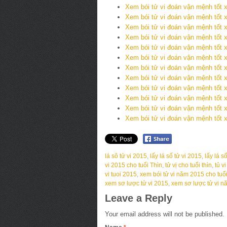
Xem bói tử vi đoán vận mệnh tốt 
Xem bói tử vi đoán vận mệnh tốt 
Xem bói tử vi đoán vận mệnh tốt 
Xem bói tử vi đoán vận mệnh tốt 
Xem bói tử vi đoán vận mệnh tốt 
Xem bói tử vi đoán vận mệnh tốt 
Xem bói tử vi đoán vận mệnh tốt 
Xem bói tử vi đoán vận mệnh tốt 
Xem bói tử vi đoán vận mệnh tốt 
Xem bói tử vi đoán vận mệnh tốt 
Xem bói tử vi đoán vận mệnh tốt 
Xem bói tử vi đoán vận mệnh tốt x
lá sô tử vi 2015
,
lấy lá số tử vi 2015
,
lấy lá s
vi 2015 cho tuổi Thìn
,
tử vị cho tuổi thìn
,
tủ v
vi tuoi 2015
,
xem bói tử vi năm 2015 cho tuổ
xem sơ lược tử vi 2015
,
xem sơ lược tử vi 
Leave a Reply
Your email address will not be published.