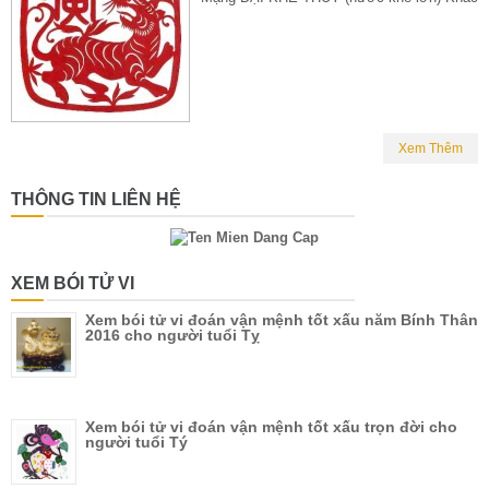
Xem Thêm
THÔNG TIN LIÊN HỆ
XEM BÓI TỬ VI
Xem bói tử vi đoán vận mệnh tốt xấu năm Bính Thân
2016 cho người tuổi Tỵ
Xem bói tử vi đoán vận mệnh tốt xấu trọn đời cho
người tuổi Tý