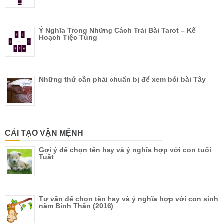
Ý Nghĩa Trong Những Cách Trải Bài Tarot – Kế
Hoạch Tiệc Tùng
Những thứ cần phải chuẩn bị để xem bói bài Tây
CẢI TẠO VẬN MỆNH
Gợi ý để chọn tên hay và ý nghĩa hợp với con tuổi
Tuất
Tư vấn để chọn tên hay và ý nghĩa hợp với con sinh
năm Bính Thân (2016)