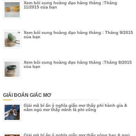
Xem bói cung hoàng đạo hàng tháng :Tháng
11/2015 của bạn
Xem bói cung hoàng đạo hàng tháng : Tháng 9/2015
của bạn
Xem bói cung hoàng đạo hàng tháng :Tháng 8/2015
của bạn
GIẢI ĐOÁN GIẤC MƠ
Giải mã bí ẩn ý nghĩa giấc mơ thấy phi hành gia &
nằm ngủ mơ thấy mình là phi công
Giải mã bí ẩn ý nghĩa giấc mơ thấy sòng bạc & ngủ