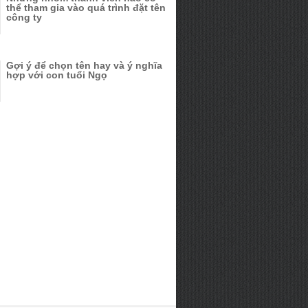
thể tham gia vào quá trình đặt tên
công ty
Gợi ý để chọn tên hay và ý nghĩa
hợp với con tuổi Ngọ