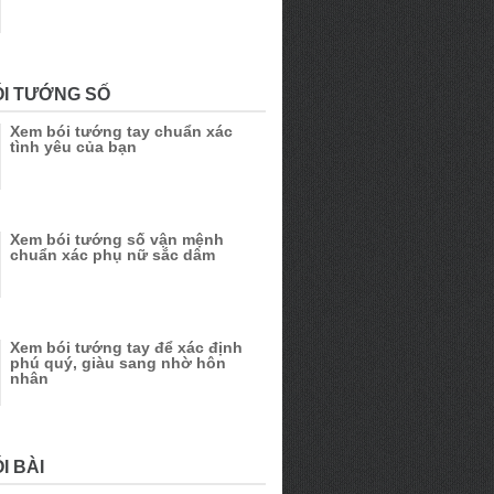
ÓI TƯỚNG SỐ
Xem bói tướng tay chuẩn xác
tình yêu của bạn
Xem bói tướng số vận mệnh
chuẩn xác phụ nữ sắc dâm
Xem bói tướng tay để xác định
phú quý, giàu sang nhờ hôn
nhân
I BÀI