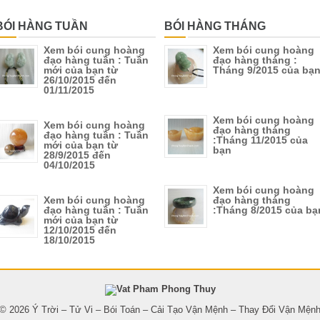
BÓI HÀNG TUẦN
BÓI HÀNG THÁNG
Xem bói cung hoàng
Xem bói cung hoàng
đạo hàng tuần : Tuần
đạo hàng tháng :
mới của bạn từ
Tháng 9/2015 của bạ
26/10/2015 đến
01/11/2015
Xem bói cung hoàng
Xem bói cung hoàng
đạo hàng tháng
đạo hàng tuần : Tuần
:Tháng 11/2015 của
mới của bạn từ
bạn
28/9/2015 đến
04/10/2015
Xem bói cung hoàng
Xem bói cung hoàng
đạo hàng tháng
đạo hàng tuần : Tuần
:Tháng 8/2015 của bạ
mới của bạn từ
12/10/2015 đến
18/10/2015
© 2026
Ý Trời – Tử Vi – Bói Toán – Cải Tạo Vận Mệnh – Thay Đổi Vận Mện