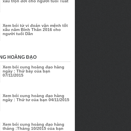
xấu trọn đời cho người tuổi Tuất
Xem bói tử vi đoán vận mệnh tốt
xấu năm Bính Thân 2016 cho
người tuổi Dần
UNG HOÀNG ĐẠO
Xem bói cung hoàng đạo hàng
ngày : Thứ bảy của bạn
07/11/2015
Xem bói cung hoàng đạo hàng
ngày : Thứ tư của bạn 04/11/2015
Xem bói cung hoàng đạo hàng
tháng :Tháng 10/2015 của bạn