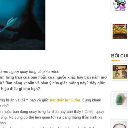
BÓI C
 mơ người quay lưng về phía mình
tấm lưng trần của bạn hoặc của người khác hay bạn nằm mơ
nh? Bạn băng khoăn về hàm ý của giấc mộng này? Vậy giấc
 hiệu điều gì cho bạn?
ững bí ẩn và điềm báo về giấc
mơ thấy lưng trần
. Cùng khám
ơ nhé!
h hoặc bạn đang quay lưng lại điều này cho thấy thái độ, quan
ống. Nó cũng có thể liên quan tới sự căng thẳng thần kinh và
bạn.