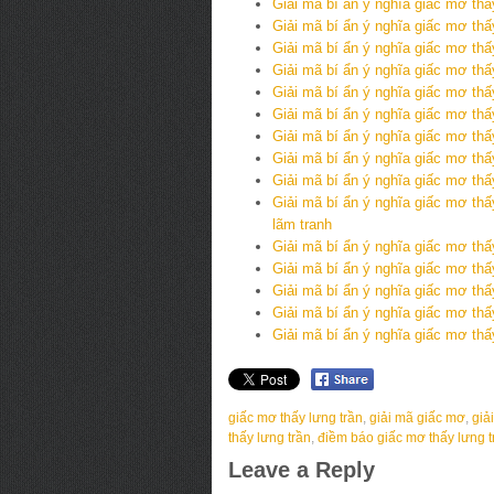
Giải mã bí ẩn ý nghĩa giấc mơ th
Giải mã bí ẩn ý nghĩa giấc mơ th
Giải mã bí ẩn ý nghĩa giấc mơ thấ
Giải mã bí ẩn ý nghĩa giấc mơ th
Giải mã bí ẩn ý nghĩa giấc mơ t
Giải mã bí ẩn ý nghĩa giấc mơ th
Giải mã bí ẩn ý nghĩa giấc mơ th
Giải mã bí ẩn ý nghĩa giấc mơ th
Giải mã bí ẩn ý nghĩa giấc mơ th
Giải mã bí ẩn ý nghĩa giấc mơ th
lãm tranh
Giải mã bí ẩn ý nghĩa giấc mơ th
Giải mã bí ẩn ý nghĩa giấc mơ th
Giải mã bí ẩn ý nghĩa giấc mơ th
Giải mã bí ẩn ý nghĩa giấc mơ th
Giải mã bí ẩn ý nghĩa giấc mơ t
giấc mơ thấy lưng trần
,
giải mã giấc mơ
,
giả
thấy lưng trần
,
điềm báo giấc mơ thấy lưng t
Leave a Reply